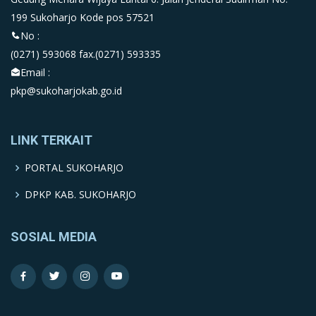
199 Sukoharjo Kode pos 57521
No :
(0271) 593068 fax.(0271) 593335
Email :
pkp@sukoharjokab.go.id
LINK TERKAIT
PORTAL SUKOHARJO
DPKP KAB. SUKOHARJO
SOSIAL MEDIA